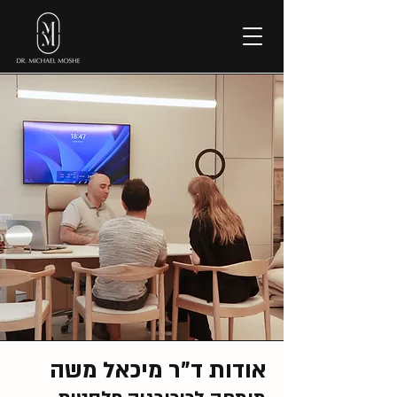
אודות ד"ר מיכאל משה