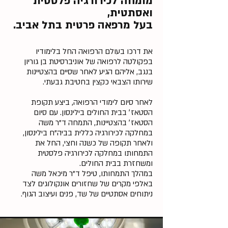
מומחה לכירורגיה פלסטית
ואסתטית,
בעל מרפאה פרטית בתל אביב.
את דרכו בעולם הרפואה החל בלימודיו
בפקולטה לרפואה של אוניברסיטת בן גוריון
בנגב, אליהם הגיע לאחר שסיים בהצטיינות
שירותו הצבאי כקצין בחטיבת גבעתי.
לאחר סיום לימודי הרפואה, ביצע תקופת
הסטאז׳ בבית החולים בילינסון. עם סיום
הסטאז׳ בהצטיינות, התמחה ד"ר משה
במחלקה לכירורגיה כללית בביה"ח בילינסון,
ולאחר תקופה של כשנה וחצי, החל את
התמחותו במחלקה לכירורגיה פלסטית
ומשחזרת בבית החולים.
במהלך התמחותו, טיפל ד"ר מיכאל משה
באלפי מקרים של שחזורים אונקולוגים לצד
ניתוחים אסתטיים של שד, פנים ועיצוב הגוף.