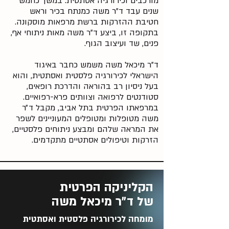
מורכבים וכירורגיה אסתטית. במשך כחמש
שנים עבד ד"ר משה כמנתח בכיר וראש
חטיבת ההזרקות ברשת מרפאות מוסקונה.
בתקופה זו, ביצע ד"ר משה מאות ניתוחי אף,
פנים, שד ועיצוב הגוף.
ד"ר מיכאל משה משמש כחבר באיגוד
הישראלי לכירורגיה פלסטית ואסתטית, והוא
בעל ניסיון רב בהוראה והדרכת רופאים,
סטודנטים לרפואה וצוותים פרא-רפואיים.
במרפאתו הפרטית בתל אביב, מקבל ד״ר
משה מטופלות ומטופלים המעוניינים לשפר
את המראה שלהם ומבצע ניתוחים פלסטיים,
הזרקות וטיפולים אסתטיים מתקדמים.
הקליניקה הפרטית
של ד״ר מיכאל משה
מומחה לכירורגיה פלסטית ואסתטית