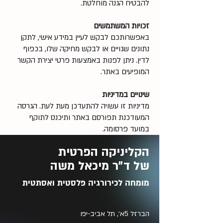
להבטיח הגנה מוחלטת.
זכויות המשתמשים
באפשרותכם לבקש לעיין במידע אישי, לתקן
נתונים שגויים או לבקש מחיקה שלו, בכפוף
לדין. ניתן לפנות באמצעות פרטי יצירת הקשר
המופיעים באתר.
שינויים במדיניות
מדיניות זו עשויה להתעדכן מעת לעת. הגרסה
המעודכנת תפורסם באתר ותיכנס לתוקף
במועד פרסומה.
הקליניקה הפרטית
של ד״ר מיכאל משה
מומחה לכירורגיה פלסטית ואסתטית
הברזל 5א׳, תל אביב-יפו