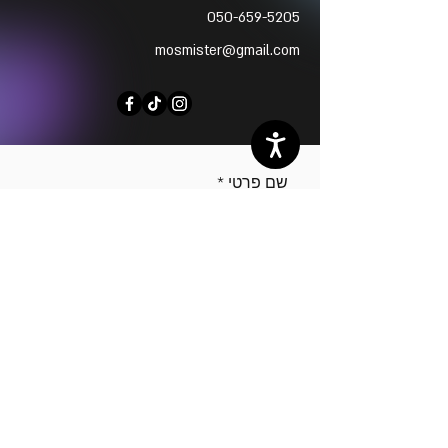
050-659-5205
mosmister@gmail.com
שם פרטי
שם משפחה
כתובת מייל
טלפון נייד