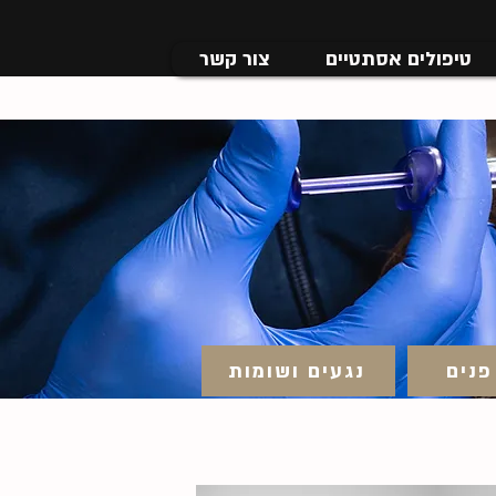
טיפולים אסתטיים
צור קשר
פנים
נגעים ושומות