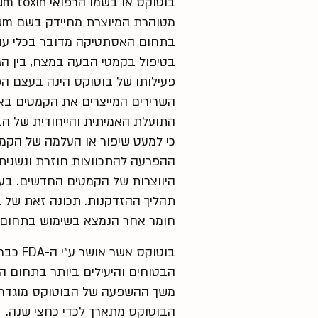
בתחום האסתטיקה מדובר בכלי עוצמ
בטיפול בקמטי הבעה במצח, בין הגבו
פעילותו של בוטוקס הינה בעצם ה
השרירים המייצרים את הקמטים באז
התועלת האמיתית והייחודית של ה
כי למעט שיפור או העלמה של הקמ
ההפרעה להתכווצות חוזרת ונשנית 
היווצרות של הקמטים החדשים. ב
תהליך ההזדקנות. תכונה זאת של ב
חומר אחר הנמצא בשימוש בתחום
הבטוחים והיעילים ביותר בתחום 
הבוטוקס מתארך לכדי כחצי שנה.