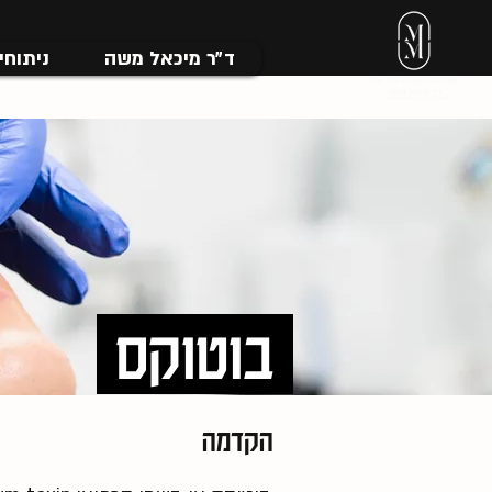
ד״ר מיכאל משה
ניתוחי
בוטוקס
הקדמה