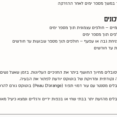
ר במשך מספר ימים לאחר ההזרקה
כונים
יים – חולפים עצמונית תוך מספר ימים
פים תוך מספר ימים
חת גבה או עפעף – חולפים תוך מספר שבועות עד חודשים
ת עד חודשים
G – אנשים רבים סובלים מחיוך החושף ביתר את החניכיים העליונות. בזמן שאצל
 נקודתית ומדויקת של בוטוקס יודעת לפתור את הבעיה.
ים מהזעת יתר בבתי שחי או בכפות ידיים ורגליים ונמצא כיעיל מאוד