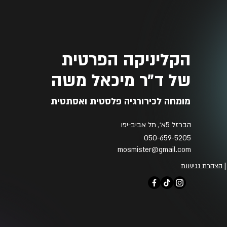
הקליניקה הפרטית
של ד״ר מיכאל משה
מומחה לכירורגיה פלסטית ואסתטית
הברזל 5א׳, תל אביב-יפו
050-659-5205
mosmister@gmail.com
הצהרת נגישות