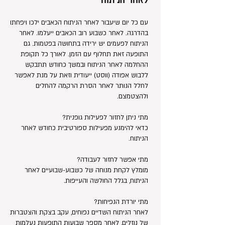
עם כל יום שיעבור לאחר הניתוח הכאבים ילכו ויפחתו
בהדרגה. לאחר כשבוע רוב הכאבים ייעלמו. לאחר
הניתוח לפעמים יש ירידה בתחושה בפטמות. גם
התופעה זאת תחלוף עם הזמן. לאורך כל תקופת
ההחלמה לאחר הניתוח ובמשך כחודש תתבקש
ללבוש אפודה (ווסט) ייעודית וזאת על מנת לאפשר
לחלל הנותר לאחר הסרת הרקמה להחלים
ולהצטמצם.
מתי ניתן לחזור לפעילות גופנית?
כדאי להימנע מפעילות ספורטיבית כחודש לאחר
הניתוח.
מתי אפשר לחזור לעבודה?
מומלץ לקחת מנוחה של כשבוע-שבועיים לאחר
הניתוח, בגלל החולשה והעייפות.
מתי יורדת הנפיחות?
לאחר הניתוח השדיים נפוחים, עקב בצקת והצטברות
של נוזלים, לאחר מספר שבועות התופעות נעלמות