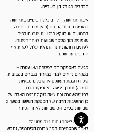
הבדלים בגודל בין השדיים.
איבוד תחושה - לרוב כלל השינויים בתחושה
המופעים סביב הניתוח (וכאן מדובר בירידה
בתחושה או דווקא ברגישות יתר) חולפים
עצמונית תוך מספר שבועות לאחר הניתוח.
לעיתים רחוקות יותר התהליך עלול לקחת אף
חודשים עד שנים.
פגיעה באספקת דם לפטמה ו/או עטרה –
במקרים נדירים למדי במיוחד בגברים בקבוצות
סיכון (דוגמת מעשנים או סובלים מבעיות
קרישה) תתכן פגיעה באספקת הדם
לפטמה/עטרה וכתוצאה נזק למבנים האלה. על
כן החשיבות הרבה של הפסקת העישון במשך 3
שבועות בטרם ו-3 שבועות לאחר הניתוח.
מה קורה לאחר ניתוח גינקומסטיה?
לאחר שמסתיימת הפרוצדורה הכירורגית, נחבש