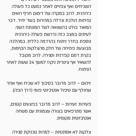
השכיחים ואף צפויים לאחר כמעט כל פעולה
כירורגית. לרוב במקרה של דימום חריף רואים
נפיחות הולכת וגדלה במהירות בשד יחיד. דבר
המאוד בולט בהשוואה לשד המנותח השני.
לעיתים במצב כזה נדרשת פעולה כירורגית
נוספת בחדר ניתוח בהרדמה כללית. במהלכה
מבוצעת פתיחה של חלק מהצלקות הקיימות,
בקרת דמם קפדנית וסגירה. לרוב מקובל
להשאיר אף צינורית ניקוז למשך 24 שעות לאחר
הניתוח.
זיהום – לרוב מדובר בסיבוך לא שכיח ואף אחד
שחולף עם טיפול אנטיביוטי פומי (דרך הפה).
פעירות זעירות – לרוב מדובר בפצעים קטנים,
אשר מתרפאים בצורה עצמונית עם משחה
אנטיביוטית מקומית.
צלקות לא אסתטיות – למרות טכניקת סגירה