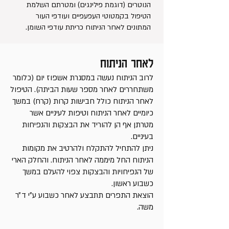
הנוטרים (דוגמת פילינגים) ומטרתם השלמת
הטיפול בקמטוטי העפעפיים ועודפי העור
המתונים לאחר הניתוח כריתת עודפי השומן.
לאחר הניתוח
לרוב הניתוח נעשה במסגרת אשפוז יום (כלומר
משתחררים לאחר מספר שעות הביתה). הטיפול
לאחר הניתוח כולל חבישות קרות (קרח) במשך
כיומיים לאחר הניתוח וטיפות לעיניים אשר
מטרתן אף הן להוריד את הבצקות והנפיחות
בעיניים.
ניתן להתחיל להתקלח ולהרטיב את מקומות
הניתוח החל מיממה לאחר הניתוח. והחלק הארי
של הנפיחויות והבצקות צפוי להעלם במשך
כשבוע ראשון.
הוצאת התפרים תתבצע לאחר כשבוע ע״י ד״ר
משה.