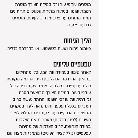
מוסרים עודפי עור ורק במידת הצורך מוסרת
רקמת שומן, בניתוח מתיחת עפעפיים תחתונים
תמיד מוסרים עודפי שומן ורק לעיתים מוסרים
גם עודפי עור.
הליך הניתוח
כאמור ניתוח נעשה בטשטוש או בהרדמה כללית.
עפעפיים עליונים
לאחר סימון בעמידה של המטופל, מתחילים
בתהליך ההרדמה הכולל בין היתר הרדמה מקומית
של העפעפיים. בשלב הבא מבוצעת כריתה של
עודפי העור ובמידת הצורך מבוצעת הסרה
נקודתית של עודפי השומן. החתך נעשה ברובו
המכריע בכפל העפעף ואינו נראה לעין. במקרים
מסוימים בהם קיים עודף עור ניכר הגולש לצידי
העיניים (לכיוון הרקות) מעריכים את הצלקות
במידה הנחוצה. לרוב הצלקות של מתיחת
עפעפיים (כולל לצידי העיניים) מתמזגות מצוין עם