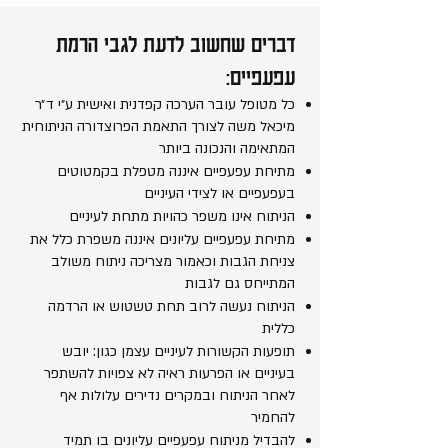
דברים שחשוב לדעת לגבי הרמת
עפעפיים:
כל מטופל עובר הערכה קפדנית ואישית ע״י ד״ר
מיכאל משה לצורך התאמת הפרוצדורה הניתוחית
המתאימה והנכונה ביותר
מתיחת עפעפיים איננה מטפלת בקמטוטים
בעפעפיים או לצידי העיניים
הניתוח אינו משפר כהויות מתחת לעיניים
מתיחת עפעפיים עליונים איננה משפרת כלל את
צניחת הגבות וכאמור מצריכה ניתוח משולב
המתייחס גם לגבות
הניתוח נעשה לרוב תחת טשטוש או הרדמה
כללית
תופעות הקשורות לעיניים עצמן כגון: יובש
בעיניים או הפרעות ראיה לא צפויות להשתפר
לאחר הניתוח ובמקרים נדירים עלולות אף
להחמיר
להבדיל מניתוח עפעפיים עליונים בו תמיד