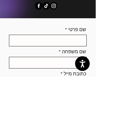
שם פרטי
שם משפחה
כתובת מייל
טלפון נייד
אני מאשר/ת שקראתי ואני
מסכים/ה ל
מדיניות הפרטיות
צרו איתי קשר