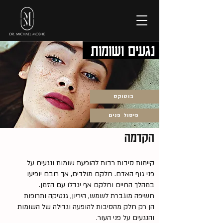
נגעים ושומות
בוטוקס
פיסול פנים
הקדמה
קיימות סיבות רבות להופעת שומות ונגעים על
פני גוף האדם. חלקם מולדים, אך רובם יופיעו
במהלך החיים וחלקם אף יגדלו עם הזמן.
חשיפה מוגברת לשמש, היריון, גנטיקה ותרופות
הן רק חלק מהסיבות להופעה וגדילה של השומות
והנגעים על פני העור.